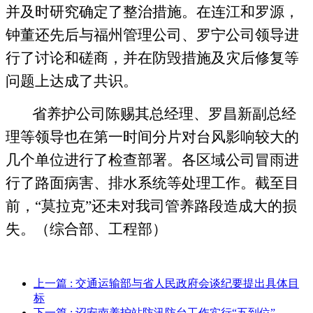
并及时研究确定了整治措施。在连江和罗源，
钟董还先后与福州管理公司、罗宁公司领导进
行了讨论和磋商，并在防毁措施及灾后修复等
问题上达成了共识。
省养护公司陈赐其总经理、罗昌新副总经
理等领导也在第一时间分片对台风影响较大的
几个单位进行了检查部署。各区域公司冒雨进
行了路面病害、排水系统等处理工作。截至目
前，“莫拉克”还未对我司管养路段造成大的损
失。（综合部、工程部）
上一篇
: 交通运输部与省人民政府会谈纪要提出具体目
标
下一篇
: 诏安南养护站防汛防台工作实行“五到位”