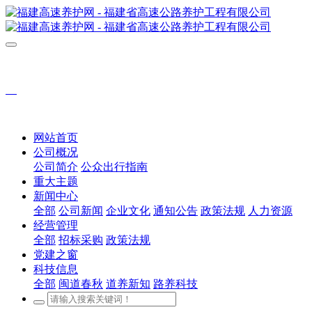
网站首页
公司概况
公司简介
公众出行指南
重大主题
新闻中心
全部
公司新闻
企业文化
通知公告
政策法规
人力资源
经营管理
全部
招标采购
政策法规
党建之窗
科技信息
全部
闽道春秋
道养新知
路养科技