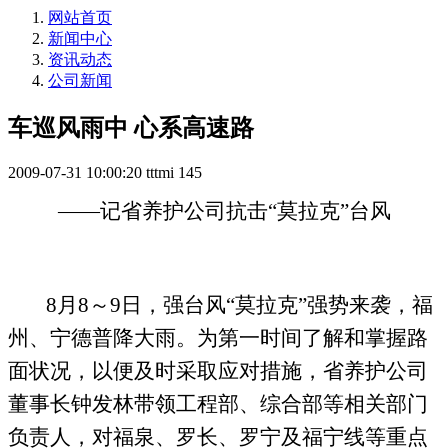
网站首页
新闻中心
资讯动态
公司新闻
车巡风雨中 心系高速路
2009-07-31 10:00:20
tttmi
145
——记省养护公司抗击“莫拉克”台风
8
月
8
～
9
日，强台风“莫拉克”强势来袭，福
州、宁德普降大雨。为第一时间了解和掌握路
面状况，以便及时采取应对措施，省养护公司
董事长钟发林带领工程部、综合部等相关部门
负责人，对福泉、罗长、罗宁及福宁线等重点