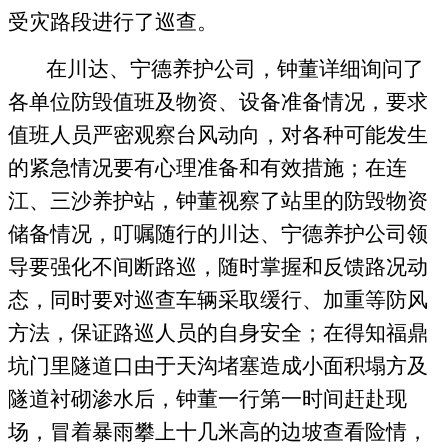
受灾路段进行了巡查。
在川达、宁德养护公司，钟董详细询问了
各单位防毁值班及物资、设备准备情况，要求
值班人员严密观察台风动向，对各种可能发生
的紧急情况要有心理准备和有效措施；在连
江、三沙养护站，钟董视察了站里的防毁物资
储备情况，叮嘱随行的川达、宁德养护公司领
导要强化不间断路巡，随时掌握和反馈路况动
态，同时要对巡查车辆采取缓行、加重等防风
方法，保证路巡人员的自身安全；在得知福鼎
坑门里隧道口由于天沟堵塞造成小面积塌方及
隧道衬砌渗水后，钟董一行第一时间赶赴现
场，冒着暴雨攀上十几米高的边坡查看险情，