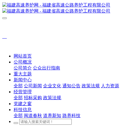
网站首页
公司概况
公司简介
公众出行指南
重大主题
新闻中心
全部
公司新闻
企业文化
通知公告
政策法规
人力资源
经营管理
全部
招标采购
政策法规
党建之窗
科技信息
全部
闽道春秋
道养新知
路养科技