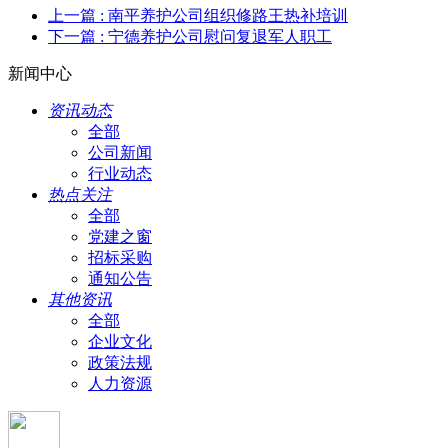
上一篇
: 南平养护公司组织修路王热补培训
下一篇
: 宁德养护公司慰问复退军人职工
新闻中心
资讯动态
全部
公司新闻
行业动态
热点关注
全部
党建之窗
招标采购
通知公告
其他资讯
全部
企业文化
政策法规
人力资源