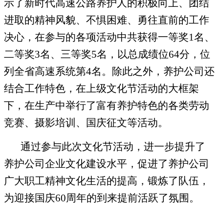
示了新时代高速公路养护人的积极向上、团结
进取的精神风貌、不惧困难、勇往直前的工作
决心，在参与的各项活动中共获得一等奖
1
名、
二等奖
3
名、三等奖
5
名，以总成绩位
64
分，位
列全省高速系统第
4
名。除此之外，养护公司还
结合工作特色，在上级文化节活动的大框架
下，在生产中举行了富有养护特色的各类劳动
竞赛、摄影培训、国庆征文等活动。
通过参与此次文化节活动，进一步提升了
养护公司企业文化建设水平，促进了养护公司
广大职工精神文化生活的提高，锻炼了队伍，
为迎接国庆
60
周年的到来提前活跃了氛围。