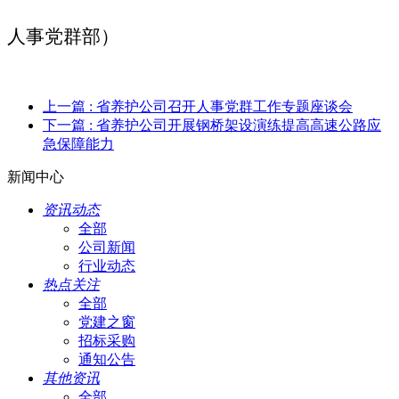
人事党群部）
上一篇
: 省养护公司召开人事党群工作专题座谈会
下一篇
: 省养护公司开展钢桥架设演练提高高速公路应
急保障能力
新闻中心
资讯动态
全部
公司新闻
行业动态
热点关注
全部
党建之窗
招标采购
通知公告
其他资讯
全部