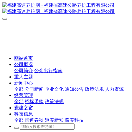
网站首页
公司概况
公司简介
公众出行指南
重大主题
新闻中心
全部
公司新闻
企业文化
通知公告
政策法规
人力资源
经营管理
全部
招标采购
政策法规
党建之窗
科技信息
全部
闽道春秋
道养新知
路养科技