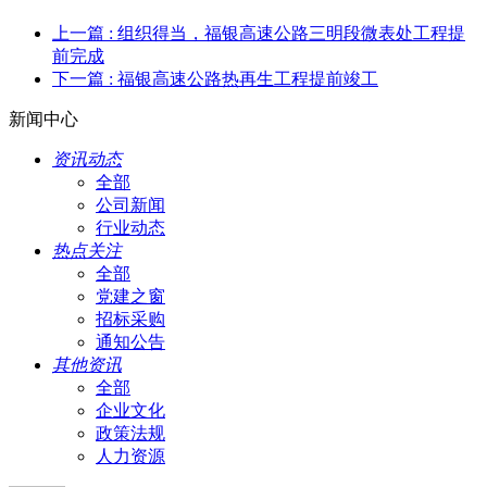
上一篇
: 组织得当，福银高速公路三明段微表处工程提
前完成
下一篇
: 福银高速公路热再生工程提前竣工
新闻中心
资讯动态
全部
公司新闻
行业动态
热点关注
全部
党建之窗
招标采购
通知公告
其他资讯
全部
企业文化
政策法规
人力资源