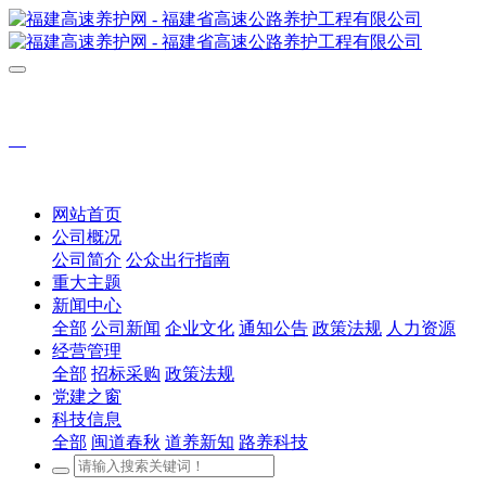
网站首页
公司概况
公司简介
公众出行指南
重大主题
新闻中心
全部
公司新闻
企业文化
通知公告
政策法规
人力资源
经营管理
全部
招标采购
政策法规
党建之窗
科技信息
全部
闽道春秋
道养新知
路养科技