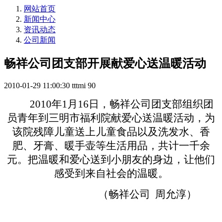
网站首页
新闻中心
资讯动态
公司新闻
畅祥公司团支部开展献爱心送温暖活动
2010-01-29 11:00:30
tttmi
90
2010
年
1
月
16
日，畅祥公司团支部组织团
员青年到三明市福利院献爱心送温暖活动，为
该院残障儿童送上儿童食品以及洗发水、香
肥、牙膏、暖手壶等生活用品，共计一千余
元。把温暖和爱心送到小朋友的身边，让他们
感受到来自社会的温暖。
（畅祥公司
周允淳）