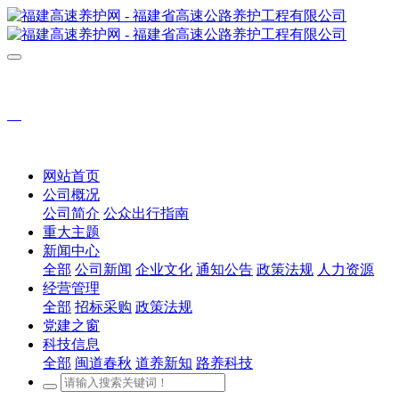
网站首页
公司概况
公司简介
公众出行指南
重大主题
新闻中心
全部
公司新闻
企业文化
通知公告
政策法规
人力资源
经营管理
全部
招标采购
政策法规
党建之窗
科技信息
全部
闽道春秋
道养新知
路养科技