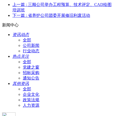
上一篇
: 三顺公司举办工程预算、技术评定、CAD绘图
培训班
下一篇
: 省养护公司团委开展修旧利废活动
新闻中心
资讯动态
全部
公司新闻
行业动态
热点关注
全部
党建之窗
招标采购
通知公告
其他资讯
全部
企业文化
政策法规
人力资源