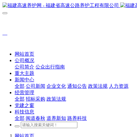
网站首页
公司概况
公司简介
公众出行指南
重大主题
新闻中心
全部
公司新闻
企业文化
通知公告
政策法规
人力资源
经营管理
全部
招标采购
政策法规
党建之窗
科技信息
全部
闽道春秋
道养新知
路养科技
网站首页