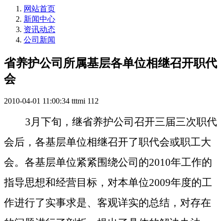
网站首页
新闻中心
资讯动态
公司新闻
省养护公司所属基层各单位相继召开职代
会
2010-04-01 11:00:34
tttmi
112
3
月下旬，继省养护公司召开三届三次职代
会后，各基层单位相继召开了职代会或职工大
会。各基层单位紧紧围绕公司的
2010
年工作的
指导思想和经营目标，对本单位
2009
年度的工
作进行了实事求是、客观详实的总结，对存在