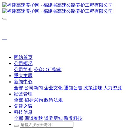
网站首页
公司概况
公司简介
公众出行指南
重大主题
新闻中心
全部
公司新闻
企业文化
通知公告
政策法规
人力资源
经营管理
全部
招标采购
政策法规
党建之窗
科技信息
全部
闽道春秋
道养新知
路养科技