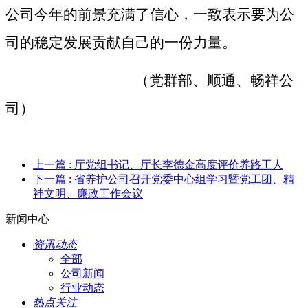
公司今年的前景充满了信心，一致表示要为公
司的稳定发展贡献自己的一份力量。
（党群部、顺通、畅祥公
司）
上一篇
: 厅党组书记、厅长李德金高度评价养路工人
下一篇
: 省养护公司召开党委中心组学习暨党工团、精
神文明、廉政工作会议
新闻中心
资讯动态
全部
公司新闻
行业动态
热点关注