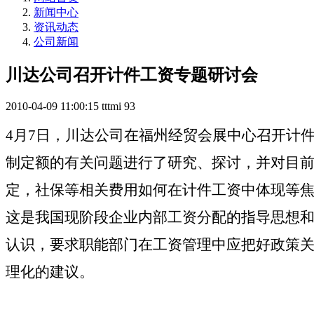
新闻中心
资讯动态
公司新闻
川达公司召开计件工资专题研讨会
2010-04-09 11:00:15
tttmi
93
4
月
7
日，川达公司在福州经贸会展中心召开计
制定额的有关问题进行了研究、探讨，并对目
定，社保等相关费用如何在计件工资中体现等
这是我国现阶段企业内部工资分配的指导思想
认识，要求职能部门在工资管理中应把好政策
理化的建议。