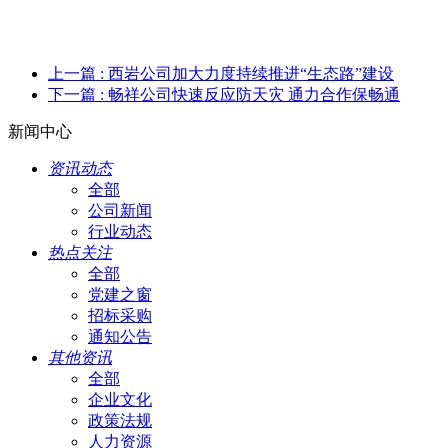
上一篇
: 西岩公司加大力度持续推进“生态路”建设
下一篇
: 畅祥公司快速反应防天灾 通力合作保畅通
新闻中心
资讯动态
全部
公司新闻
行业动态
热点关注
全部
党建之窗
招标采购
通知公告
其他资讯
全部
企业文化
政策法规
人力资源