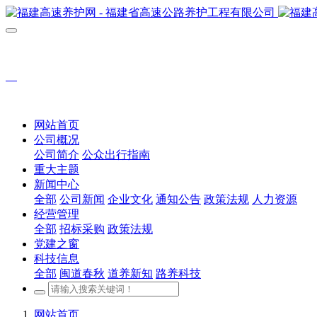
网站首页
公司概况
公司简介
公众出行指南
重大主题
新闻中心
全部
公司新闻
企业文化
通知公告
政策法规
人力资源
经营管理
全部
招标采购
政策法规
党建之窗
科技信息
全部
闽道春秋
道养新知
路养科技
网站首页