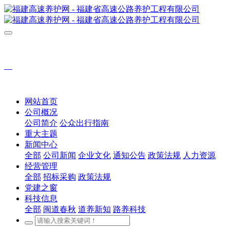
网站首页
公司概况
公司简介
公众出行指南
重大主题
新闻中心
全部
公司新闻
企业文化
通知公告
政策法规
人力资源
经营管理
全部
招标采购
政策法规
党建之窗
科技信息
全部
闽道春秋
道养新知
路养科技