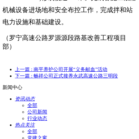
机械设备进场地和安全布控工作，完成拌和站
电力设施和基础建设。
（罗宁高速公路罗源源段路基改善工程项目
部）
上一篇
: 南平养护公司开展“义务献血”活动
下一篇
: 畅祥公司正式接养永武高速公路三明段
新闻中心
资讯动态
全部
公司新闻
行业动态
热点关注
全部
党建之窗