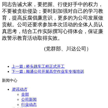
同志告诫大家，要把握、行使好手中的权力，
不要被贪欲侵染；要时刻加强对自己的学习教
育，提高反腐倡廉意识，更多的为公司发展做
贡献。公司还要求参加本次活动的全体人员认
真思考，结合工作实际撰写心得体会，保证廉
政警示教育活动取得实效。
(
党群部、川达公司）
上一篇
: 桥头跳车工程正式开工
下一篇
: 顺通公司开展高空作业车专项培训
新闻中心
资讯动态
全部
公司新闻
行业动态