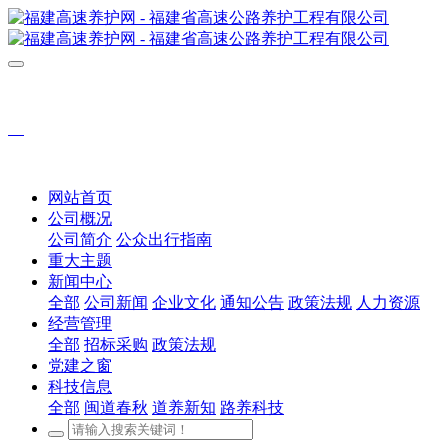
网站首页
公司概况
公司简介
公众出行指南
重大主题
新闻中心
全部
公司新闻
企业文化
通知公告
政策法规
人力资源
经营管理
全部
招标采购
政策法规
党建之窗
科技信息
全部
闽道春秋
道养新知
路养科技