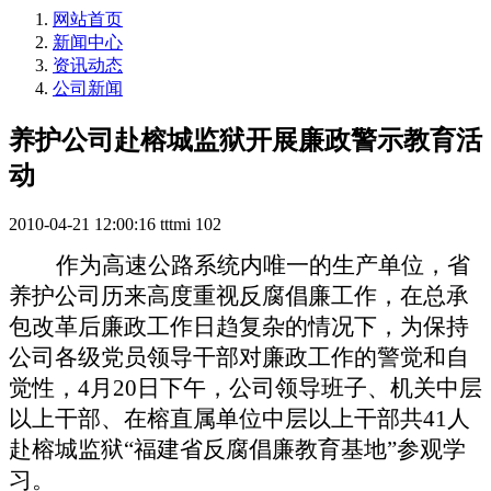
网站首页
新闻中心
资讯动态
公司新闻
养护公司赴榕城监狱开展廉政警示教育活
动
2010-04-21 12:00:16
tttmi
102
作为高速公路系统内唯一的生产单位，省
养护公司历来高度重视反腐倡廉工作，在总承
包改革后廉政工作日趋复杂的情况下，为保持
公司各级党员领导干部对廉政工作的警觉和自
觉性，
4
月
20
日下午，公司领导班子、机关中层
以上干部、在榕直属单位中层以上干部共
41
人
赴榕城监狱“福建省反腐倡廉教育基地”参观学
习。