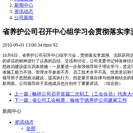
新闻中心
资讯动态
公司新闻
省养护公司召开中心组学习会贯彻落实李
2010-09-01 13:00:34
tttmi
92
10月6日，省养护公司召开中心组学习会，贯彻落实李源潮、沈跃跃
的讲话的精神进行了认真的总结、交流和讨论，公司党委书记钟发林结合
想政治建设提出四条措施：一是要进一步加强领导班子理论学习，坚定
体施工能力不强、管理水平参差不齐、员工技术水平不高、忧患意识和
领导班子思想政治建设，提高执行力。四是要开展自律与他律相结合的
新局面。公司领导班子其他成员也分别作了重要讲话。（综合部）
上一篇
: 畅祥公司召开首届二次职工（工会会员）代表大
下一篇
: 省公司工会检查、验收宁德养护公司建家工作
新闻中心
资讯动态
全部