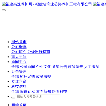
网站首页
公司概况
公司简介
公众出行指南
重大主题
新闻中心
全部
公司新闻
企业文化
通知公告
政策法规
人力资源
经营管理
全部
招标采购
政策法规
党建之窗
科技信息
全部
闽道春秋
道养新知
路养科技
网站首页