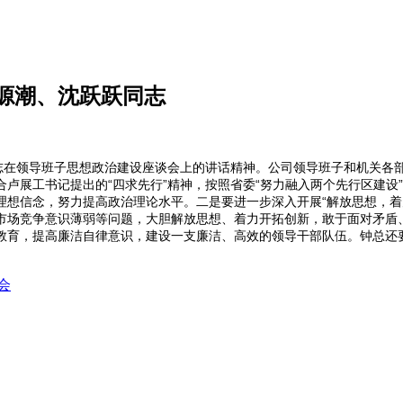
源潮、沈跃跃同志
同志在领导班子思想政治建设座谈会上的讲话精神。公司领导班子和机关各
卢展工书记提出的“四求先行”精神，按照省委“努力融入两个先行区建设
理想信念，努力提高政治理论水平。二是要进一步深入开展“解放思想，着
市场竞争意识薄弱等问题，大胆解放思想、着力开拓创新，敢于面对矛盾
教育，提高廉洁自律意识，建设一支廉洁、高效的领导干部队伍。钟总还
会