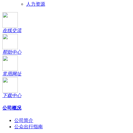
人力资源
在线交流
帮助中心
常用网址
下载中心
公司概况
公司简介
公众出行指南