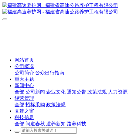
网站首页
公司概况
公司简介
公众出行指南
重大主题
新闻中心
全部
公司新闻
企业文化
通知公告
政策法规
人力资源
经营管理
全部
招标采购
政策法规
党建之窗
科技信息
全部
闽道春秋
道养新知
路养科技