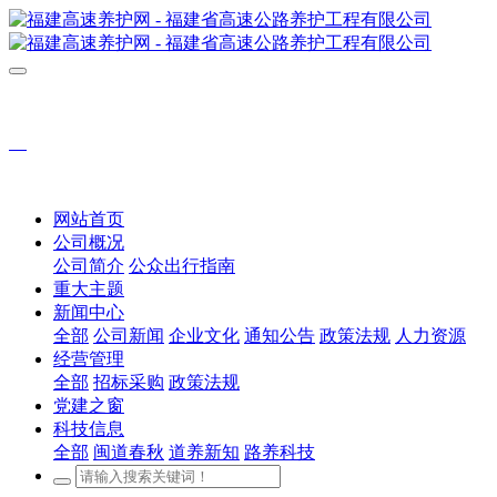
网站首页
公司概况
公司简介
公众出行指南
重大主题
新闻中心
全部
公司新闻
企业文化
通知公告
政策法规
人力资源
经营管理
全部
招标采购
政策法规
党建之窗
科技信息
全部
闽道春秋
道养新知
路养科技