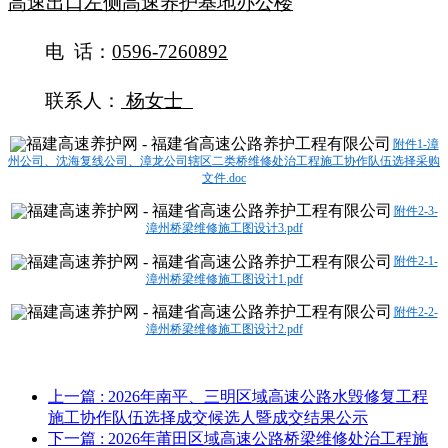
高速出口左侧高速养护基地办公楼
电
话：
0596-7260892
联系人：
杨女士
附件1-漳
州公司、沈海复线公司、漳龙公司辖区二类桥维修处治工程施工协作队伍选择采购
文件.doc
附件2-3-
漳州桥梁维修施工图设计3.pdf
附件2-1-
漳州桥梁维修施工图设计1.pdf
附件2-2-
漳州桥梁维修施工图设计2.pdf
上一篇
: 2026年南平、三明区域高速公路水毁修复工程
施工协作队伍选择成交候选人暨成交结果公示
下一篇
: 2026年莆田区域高速公路桥梁维修处治工程施