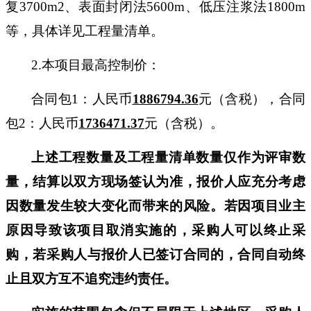
复
3700m2
、表面封闭法
56
00m、低压注浆法
180
0m
等，具体详见工程量清单。
2.本项目最高控制价：
合同包
1：人民币
1886794.36
元（含税），合同
包
2：人民币
1736471.37
元（含税）。
上述工程数量及工程量清单数量仅作为评审数
量，结算以双方现场签认为准，报价人应充分考虑
因数量发生较大变化而带来的风险。若因项目业主
原因导致该项目取消实施的，采购人可以终止采
购，若采购人与报价人已签订合同的，合同自动终
止且双方互不追究违约责任。