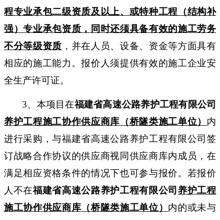
程专业承包二级资质及以上、或特种工程（结构补
强）专业承包资质，同时还须具备有效的施工劳务
不分等级资质
，并在人员、设备、资金等方面具有
相应的施工能力。报价人须提供有效的施工企业安
全生产许可证。
3、
本项目在
福建省高速公路养护工程有限公司
养护工程施工协作供应商
库
（桥隧类施工单位）
内
进行采购，与福建省高速公路养护工程有限公司签
订战略合作协议的供应商视同供应商库内成员，在
满足相应资格条件的情况下也可参与报价。若报价
人不在
福建省高速公路养护工程有限公司
养护工程
施工协作供应商
库
（桥隧类施工单位）
内的或未与