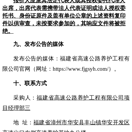
报价人应派其法定代表人或其授权委托代理人
出席，出席代表需携带法人代表证明或法人授权委
托书、身份证原件及盖有单位公章的上述资料复印
件以供审查，未按要求参加的，其
响应
文件将被拒
绝。
九、发布公告的媒体
发布公告的媒体：福建省高速公路养护工程有
限公司官网（网址：
https://www.fjgsyh.com/）。
十、联系方式
采购人：
福建省高速公路养护工程有限公司项
目经理部三
地
址：
福建省漳州市华安县丰山镇华安开发区