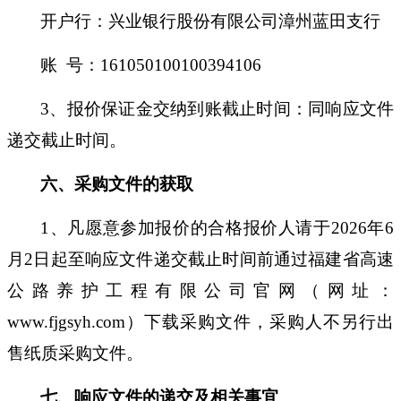
开户行
：兴业银行股份有限公司漳州蓝田支行
账
号：
161050100100394106
3、报价保证金交纳到账截止时间：同响应文件
递交截止时间。
六、采购文件的获取
1、凡愿意参加报价的合格报价人请于
2026
年
6
月
2
日起至响应文件递交截止时间前通过福建省高速
公路养护工程有限公司官网（网址：
www.fjgsyh.com）下载采购文件，采购人不另行出
售纸质采购文件。
七、响应文件的递交及相关事宜