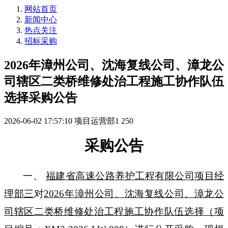
网站首页
新闻中心
热点关注
招标采购
2026年漳州公司、沈海复线公司、漳龙公
司辖区二类桥维修处治工程施工协作队伍
选择采购公告
2026-06-02 17:57:10
项目运营部1
250
采购公告
一、
福建省高速公路养护工程有限公司项目经
理部三
对
2026年漳州公司、沈海复线公司、漳龙公
司辖区二类桥维修处治工程施工协作队伍选择
（项