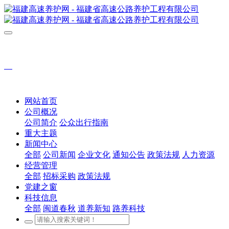
网站首页
公司概况
公司简介
公众出行指南
重大主题
新闻中心
全部
公司新闻
企业文化
通知公告
政策法规
人力资源
经营管理
全部
招标采购
政策法规
党建之窗
科技信息
全部
闽道春秋
道养新知
路养科技