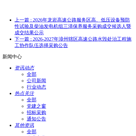
上一篇
: 2026年龙岩高速公路服务区高、低压设备预防
性试验及柴油发电机组三清保养服务采购成交候选人暨
成交结果公示
下一篇
: 2026-2027年漳州辖区高速公路水毁处治工程施
工协作队伍选择采购公告
新闻中心
资讯动态
全部
公司新闻
行业动态
热点关注
全部
党建之窗
招标采购
通知公告
其他资讯
全部