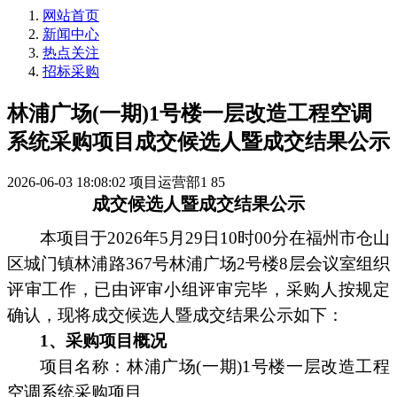
网站首页
新闻中心
热点关注
招标采购
林浦广场(一期)1号楼一层改造工程空调
系统采购项目成交候选人暨成交结果公示
2026-06-03 18:08:02
项目运营部1
85
成交候选人暨成交结果公示
本项目
于
202
6
年
5
月
29
日
1
0
时
00分在福州市仓山
区城门镇林浦路367号林浦广场2号楼8层会议室组织
评审工作，已由评审小组评审完毕
，
采购人按规定
确认，
现将
成交候选人暨成交结果
公示如下
：
1、采购项目概况
项目名称：
林浦广场
(一期)1号楼一层改造工程
空调系统采购项目