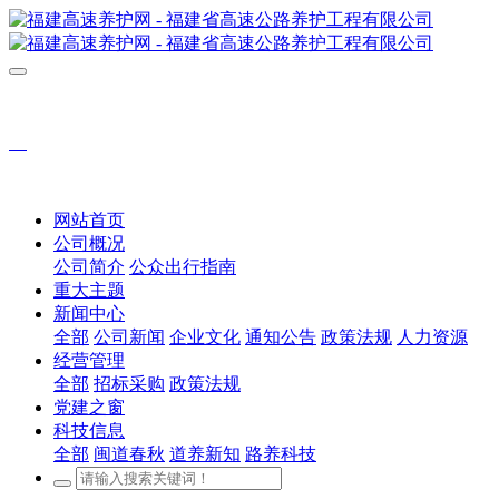
网站首页
公司概况
公司简介
公众出行指南
重大主题
新闻中心
全部
公司新闻
企业文化
通知公告
政策法规
人力资源
经营管理
全部
招标采购
政策法规
党建之窗
科技信息
全部
闽道春秋
道养新知
路养科技