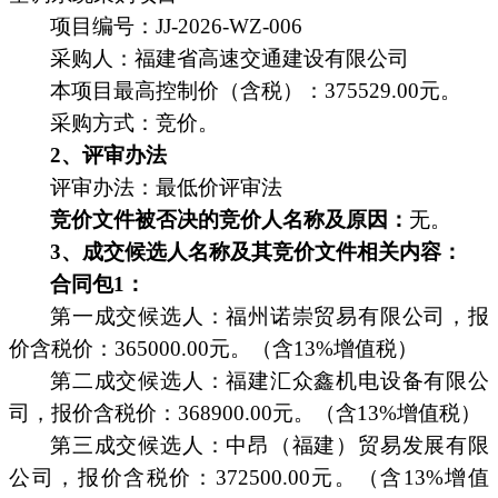
项目编号：
JJ-2026-WZ-006
采购人：福建省高速交通建设有限公
司
本项目最高控制价（含税）：
375529.00元。
采购方式：
竞价。
2、评审办法
评审办法：最低价评审法
竞
价文件被否决的
竞
价人
名称及原因
：
无
。
3、
成交候选人名称及其
竞
价文件相关内容：
合同包
1：
第一成交候选人：福州诺崇贸易有限公司，报
价含税价：
365000.00元。（含13%增值税）
第二成交候选人：福建汇众鑫机电设备有限公
司，报价含税价：
368900.00元。（含13%增值税）
第三成交候选人：中昂（福建）贸易发展有限
公司，报价含税价：
372500.00元。（含13%增值