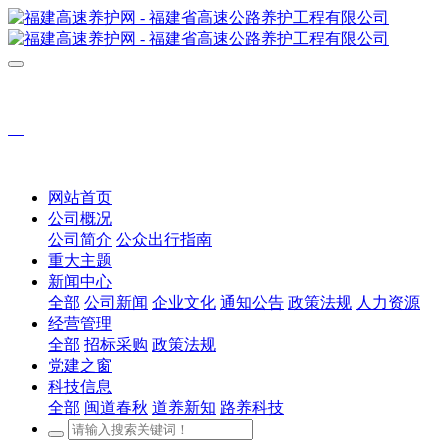
网站首页
公司概况
公司简介
公众出行指南
重大主题
新闻中心
全部
公司新闻
企业文化
通知公告
政策法规
人力资源
经营管理
全部
招标采购
政策法规
党建之窗
科技信息
全部
闽道春秋
道养新知
路养科技