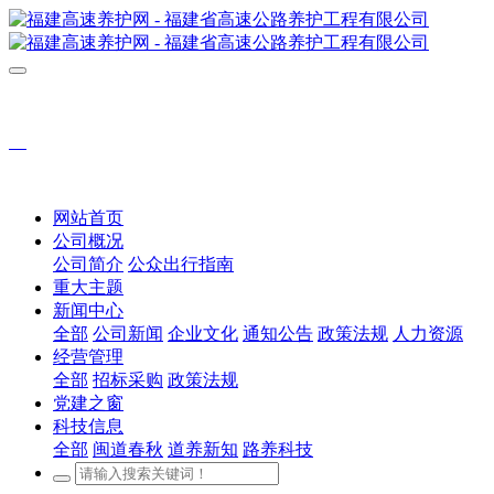
网站首页
公司概况
公司简介
公众出行指南
重大主题
新闻中心
全部
公司新闻
企业文化
通知公告
政策法规
人力资源
经营管理
全部
招标采购
政策法规
党建之窗
科技信息
全部
闽道春秋
道养新知
路养科技