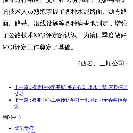
的技术人员熟练掌握了各种水泥路面、沥青路
面、路基、沿线设施等各种病害地判定，增强
了公路技术
MQI
评定的认识，为第四季度做好
MQI
评定工作奠定了基础。
（西岩、三顺公司）
上一篇
: 省养护公司开展“美在心灵 超越自我”素质拓展
活动
下一篇
: 检测中心工会传达学习十七届五中全会精神会
议
新闻中心
资讯动态