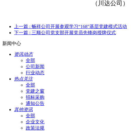
（川达公司）
上一篇
: 畅祥公司开展参观学习“168”基层党建模式活动
下一篇
: 三顺公司党支部开展党员先锋岗授牌仪式
新闻中心
资讯动态
全部
公司新闻
行业动态
热点关注
全部
党建之窗
招标采购
通知公告
其他资讯
全部
企业文化
政策法规