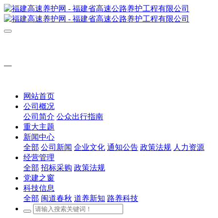
网站首页
公司概况
公司简介
公众出行指南
重大主题
新闻中心
全部
公司新闻
企业文化
通知公告
政策法规
人力资源
经营管理
全部
招标采购
政策法规
党建之窗
科技信息
全部
闽道春秋
道养新知
路养科技