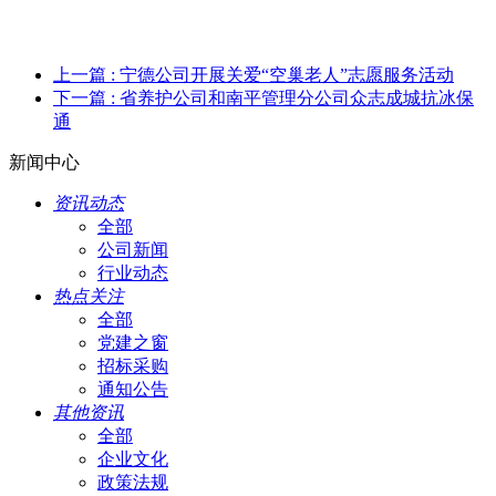
上一篇
: 宁德公司开展关爱“空巢老人”志愿服务活动
下一篇
: 省养护公司和南平管理分公司众志成城抗冰保
通
新闻中心
资讯动态
全部
公司新闻
行业动态
热点关注
全部
党建之窗
招标采购
通知公告
其他资讯
全部
企业文化
政策法规