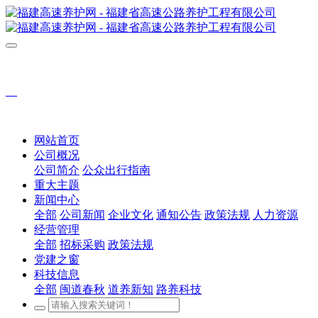
网站首页
公司概况
公司简介
公众出行指南
重大主题
新闻中心
全部
公司新闻
企业文化
通知公告
政策法规
人力资源
经营管理
全部
招标采购
政策法规
党建之窗
科技信息
全部
闽道春秋
道养新知
路养科技