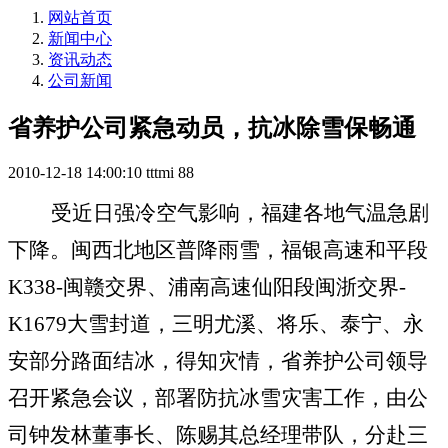
网站首页
新闻中心
资讯动态
公司新闻
省养护公司紧急动员，抗冰除雪保畅通
2010-12-18 14:00:10
tttmi
88
受近日强冷空气影响，福建各地气温急剧
下降。闽西北地区普降雨雪，福银高速和平段
K338-
闽赣交界、浦南高速仙阳段闽浙交界
-
K1679
大雪封道，三明尤溪、将乐、泰宁、永
安部分路面结冰，得知灾情，省养护公司领导
召开紧急会议，部署防抗冰雪灾害工作，由公
司钟发林董事长、陈赐其总经理带队，分赴三