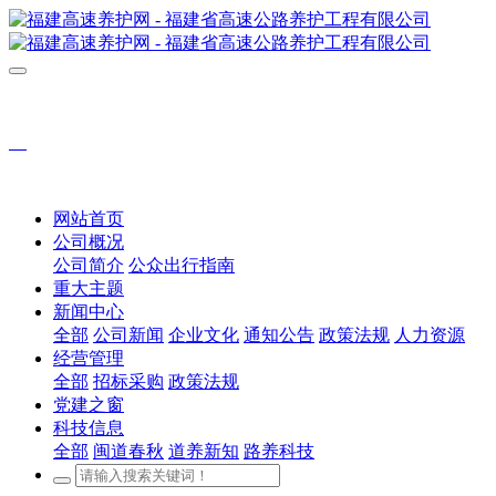
网站首页
公司概况
公司简介
公众出行指南
重大主题
新闻中心
全部
公司新闻
企业文化
通知公告
政策法规
人力资源
经营管理
全部
招标采购
政策法规
党建之窗
科技信息
全部
闽道春秋
道养新知
路养科技