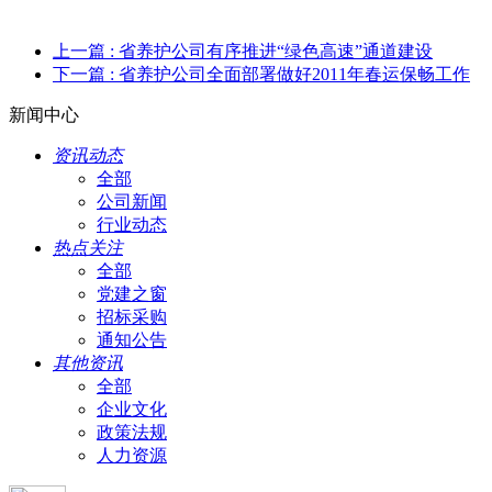
上一篇
: 省养护公司有序推进“绿色高速”通道建设
下一篇
: 省养护公司全面部署做好2011年春运保畅工作
新闻中心
资讯动态
全部
公司新闻
行业动态
热点关注
全部
党建之窗
招标采购
通知公告
其他资讯
全部
企业文化
政策法规
人力资源