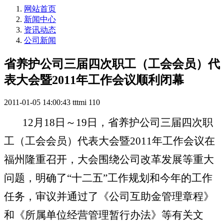
网站首页
新闻中心
资讯动态
公司新闻
省养护公司三届四次职工（工会会员）代
表大会暨2011年工作会议顺利闭幕
2011-01-05 14:00:43
tttmi
110
12
月
18
日～
19
日，省养护公司三届四次职
工（工会会员）代表大会暨
2011
年工作会议在
福州隆重召开，大会
围绕公司改革发展等重大
问题，明确了“十二五”工作规划和今年的工作
任务，
审议并通过了《公司互助金管理章程》
和《所属单位经营管理暂行办法》等有关文