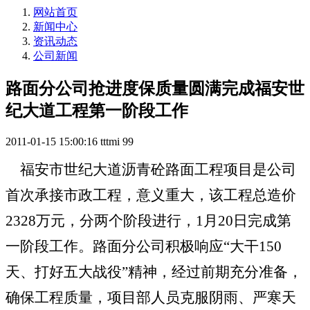
网站首页
新闻中心
资讯动态
公司新闻
路面分公司抢进度保质量圆满完成福安世
纪大道工程第一阶段工作
2011-01-15 15:00:16
tttmi
99
福安市世纪大道沥青砼路面工程项目是公司
首次承接市政工程，意义重大，该工程总造价
2328
万元，分两个阶段进行，
1
月
20
日完成第
一阶段工作。路面分公司积极响应“大干
150
天、打好五大战役”精神，经过前期充分准备，
确保工程质量，项目部人员克服阴雨、严寒天