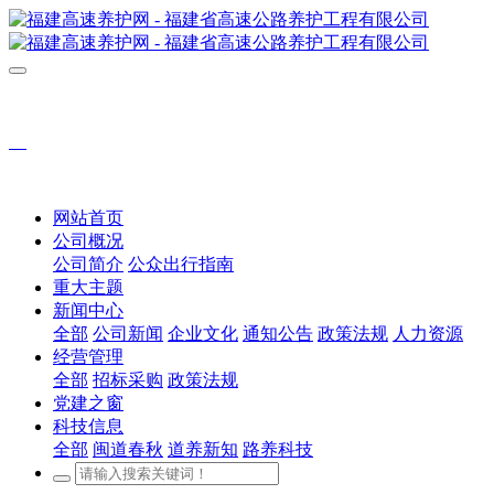
网站首页
公司概况
公司简介
公众出行指南
重大主题
新闻中心
全部
公司新闻
企业文化
通知公告
政策法规
人力资源
经营管理
全部
招标采购
政策法规
党建之窗
科技信息
全部
闽道春秋
道养新知
路养科技