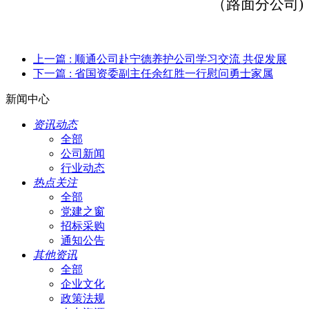
（路面分公司
)
上一篇
: 顺通公司赴宁德养护公司学习交流 共促发展
下一篇
: 省国资委副主任余红胜一行慰问勇士家属
新闻中心
资讯动态
全部
公司新闻
行业动态
热点关注
全部
党建之窗
招标采购
通知公告
其他资讯
全部
企业文化
政策法规