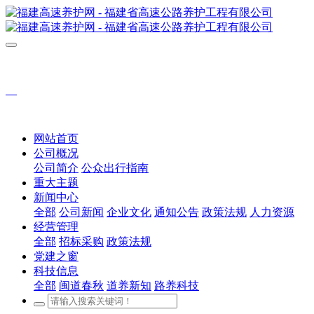
网站首页
公司概况
公司简介
公众出行指南
重大主题
新闻中心
全部
公司新闻
企业文化
通知公告
政策法规
人力资源
经营管理
全部
招标采购
政策法规
党建之窗
科技信息
全部
闽道春秋
道养新知
路养科技