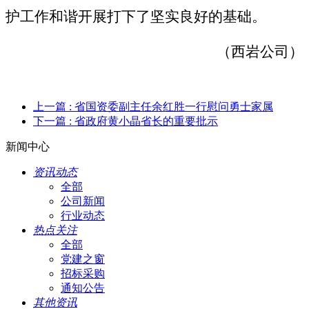
护工作和谐开展打下了坚实良好的基础。
（西岩公司）
上一篇
: 省国资委副主任余红胜一行慰问勇士家属
下一篇
: 省政府黄小晶省长的重要批示
新闻中心
资讯动态
全部
公司新闻
行业动态
热点关注
全部
党建之窗
招标采购
通知公告
其他资讯