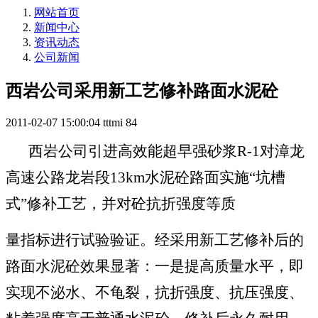
网站首页
新闻中心
资讯动态
公司新闻
西岩公司采用新工艺修补路面水泥砼
2011-02-07 15:00:04
tttmi
84
西岩公司引进高效能超早强砂浆
R-1
对漳龙
高速公路龙岩段
13km
水泥砼路面实施“坑槽
式”修补工艺，并对砼抗折强度等质
量指标进行试验验证。经采用新工艺修补后的
路面水泥砼效果显著：一是提高质量水平，即
实现不泌水、不龟裂，抗折强度、抗压强度、