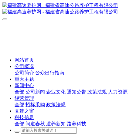
网站首页
公司概况
公司简介
公众出行指南
重大主题
新闻中心
全部
公司新闻
企业文化
通知公告
政策法规
人力资源
经营管理
全部
招标采购
政策法规
党建之窗
科技信息
全部
闽道春秋
道养新知
路养科技