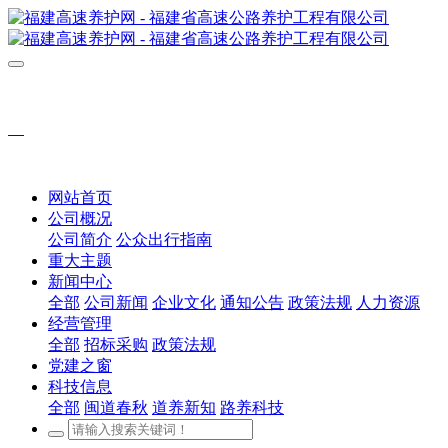
网站首页
公司概况
公司简介
公众出行指南
重大主题
新闻中心
全部
公司新闻
企业文化
通知公告
政策法规
人力资源
经营管理
全部
招标采购
政策法规
党建之窗
科技信息
全部
闽道春秋
道养新知
路养科技