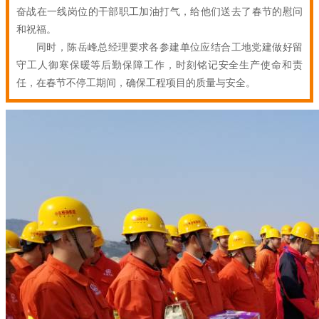
奋战在一线岗位的干部职工加油打气，给他们送去了春节的慰问
和祝福。
同时，陈岳峰总经理要求各参建单位应结合工地党建做好留
守工人御寒保暖等后勤保障工作，时刻铭记安全生产使命和责
任，在春节不停工期间，确保工程项目的质量与安全。