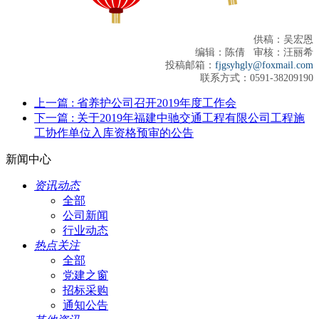
供稿：吴宏恩
编辑：陈倩 审核：汪丽希
投稿邮箱：
fjgsyhgly@foxmail.com
联系方式：0591-38209190
上一篇
: 省养护公司召开2019年度工作会
下一篇
: 关于2019年福建中驰交通工程有限公司工程施
工协作单位入库资格预审的公告
新闻中心
资讯动态
全部
公司新闻
行业动态
热点关注
全部
党建之窗
招标采购
通知公告