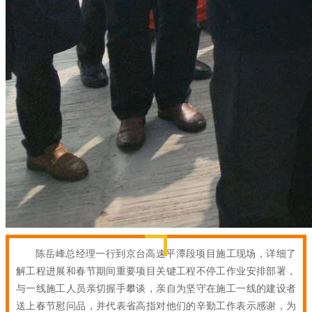
陈岳峰总经理一行到京台高速平潭段项目施工现场，详细了
解工程进展和春节期间重要项目关键工程不停工作业安排部署，
与一线施工人员亲切握手攀谈，亲自为坚守在施工一线的建设者
送上春节慰问品，并代表省高指对他们的辛勤工作表示感谢，为