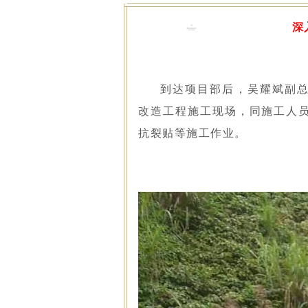
深
到达项目部后，吴耀斌副
改造工程施工现场，同施工人
抗裂贴等施工作业。