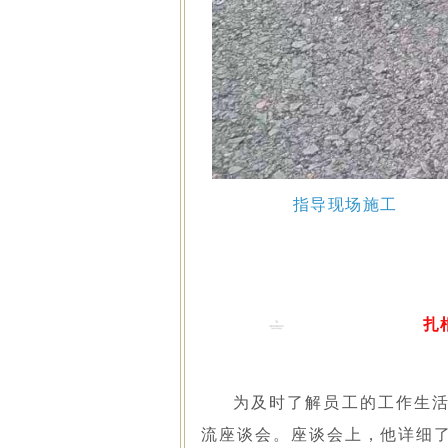
指导现场施工
扎
为及时了解员工的工作生
流座谈会。座谈会上，他详细