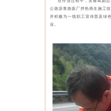
在作业过程中，吴耀斌副总
公路沥青路面厂拌热再生施工技
并积极为一线职工宣传普及绿
业。