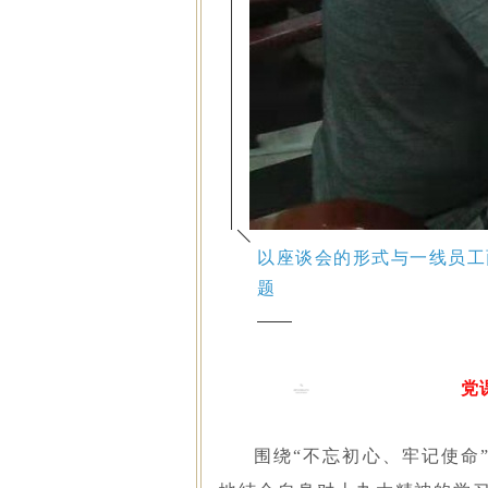
以座谈会的形式与一线员工
题
党
围绕“不忘初心、牢记使命