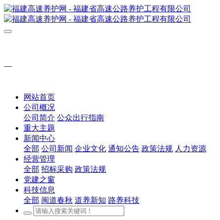
网站首页
公司概况
公司简介
公众出行指南
重大主题
新闻中心
全部
公司新闻
企业文化
通知公告
政策法规
人力资源
经营管理
全部
招标采购
政策法规
党建之窗
科技信息
全部
闽道春秋
道养新知
路养科技