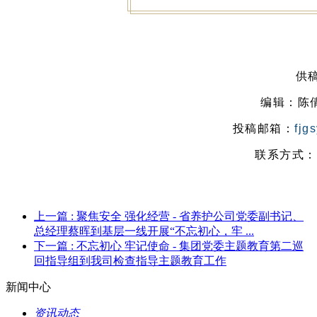
供
编辑：陈
投稿邮箱：
fjg
联系方式：05
上一篇
: 聚焦安全 强化经营 - 省养护公司党委副书记、
总经理蔡晖到基层一线开展“不忘初心，牢 ...
下一篇
: 不忘初心 牢记使命 - 集团党委主题教育第二巡
回指导组到我司检查指导主题教育工作
新闻中心
资讯动态