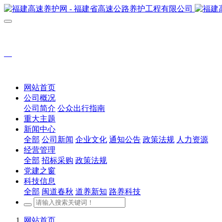
网站首页
公司概况
公司简介
公众出行指南
重大主题
新闻中心
全部
公司新闻
企业文化
通知公告
政策法规
人力资源
经营管理
全部
招标采购
政策法规
党建之窗
科技信息
全部
闽道春秋
道养新知
路养科技
网站首页