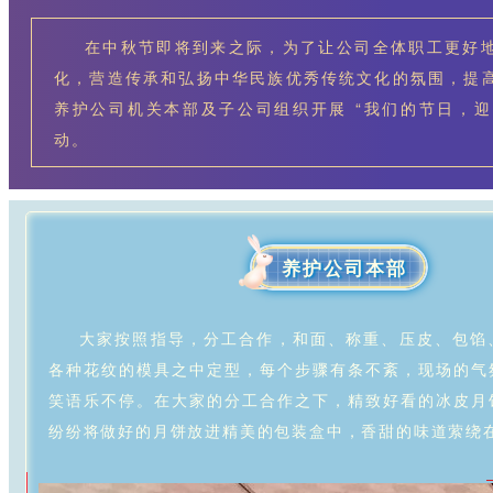
在中秋节即将到来之际，为了让公司全体职工更好
化，营造传承和弘扬中华民族优秀传统文化的氛围，提
养护公司机关本部及子公司组织开展 “我们的节日，迎中
动。
养护公司本部
大家按照指导，分工合作，和面、称重、压皮、包馅
各种花纹的模具之中定型，每个步骤有条不紊，现场的气
笑语乐不停。在大家的分工合作之下，精致好看的冰皮月
纷纷将做好的月饼放进精美的包装盒中，香甜的味道萦绕