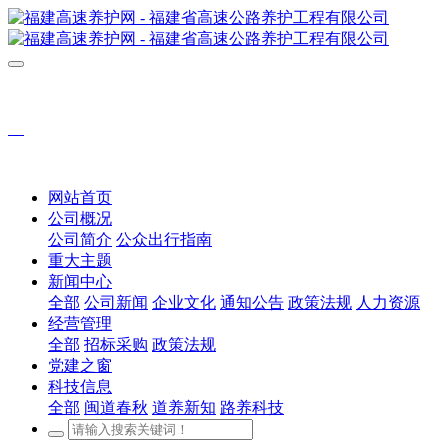
网站首页
公司概况
公司简介
公众出行指南
重大主题
新闻中心
全部
公司新闻
企业文化
通知公告
政策法规
人力资源
经营管理
全部
招标采购
政策法规
党建之窗
科技信息
全部
闽道春秋
道养新知
路养科技