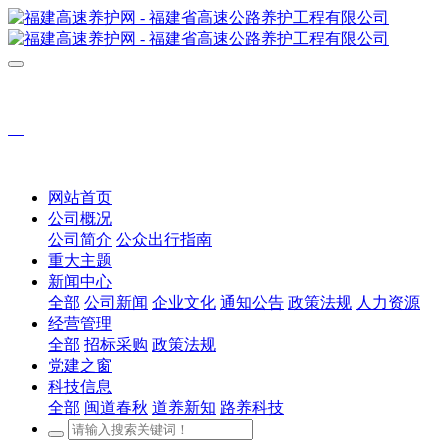
网站首页
公司概况
公司简介
公众出行指南
重大主题
新闻中心
全部
公司新闻
企业文化
通知公告
政策法规
人力资源
经营管理
全部
招标采购
政策法规
党建之窗
科技信息
全部
闽道春秋
道养新知
路养科技