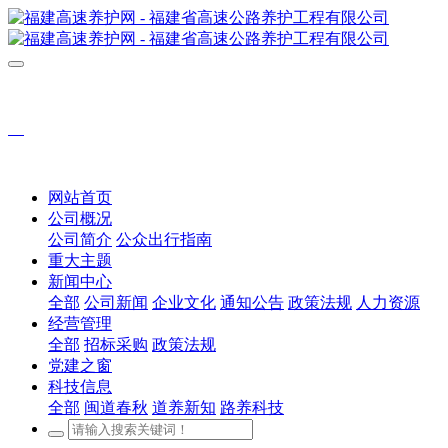
网站首页
公司概况
公司简介
公众出行指南
重大主题
新闻中心
全部
公司新闻
企业文化
通知公告
政策法规
人力资源
经营管理
全部
招标采购
政策法规
党建之窗
科技信息
全部
闽道春秋
道养新知
路养科技