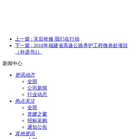
上一篇
: 灾后抢修 我们在行动
下一篇
: 2016年福建省高速公路养护工程微表处项目
（补遗书1）
新闻中心
资讯动态
全部
公司新闻
行业动态
热点关注
全部
党建之窗
招标采购
通知公告
其他资讯