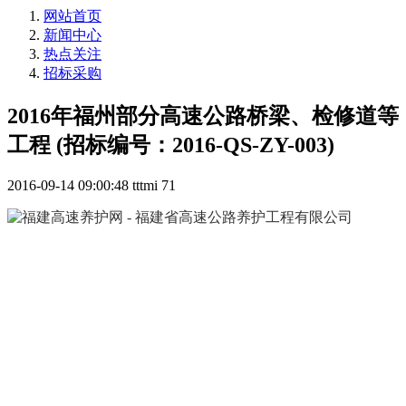
网站首页
新闻中心
热点关注
招标采购
2016年福州部分高速公路桥梁、检修道等
工程 (招标编号：2016-QS-ZY-003)
2016-09-14 09:00:48
tttmi
71