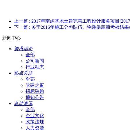
上一篇
: 2017年南屿基地土建完善工程设计服务项目(2017-SJ
下一篇
: 关于2016年施工分包队伍、物质供应商考核结
新闻中心
资讯动态
全部
公司新闻
行业动态
热点关注
全部
党建之窗
招标采购
通知公告
其他资讯
全部
企业文化
政策法规
人力资源