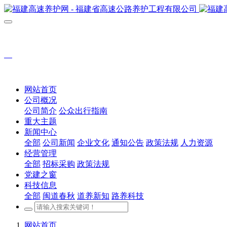
网站首页
公司概况
公司简介
公众出行指南
重大主题
新闻中心
全部
公司新闻
企业文化
通知公告
政策法规
人力资源
经营管理
全部
招标采购
政策法规
党建之窗
科技信息
全部
闽道春秋
道养新知
路养科技
网站首页