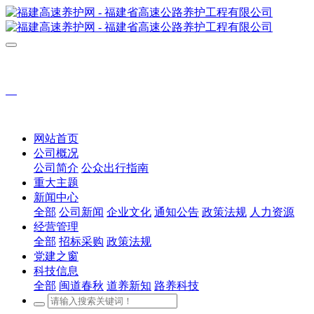
网站首页
公司概况
公司简介
公众出行指南
重大主题
新闻中心
全部
公司新闻
企业文化
通知公告
政策法规
人力资源
经营管理
全部
招标采购
政策法规
党建之窗
科技信息
全部
闽道春秋
道养新知
路养科技