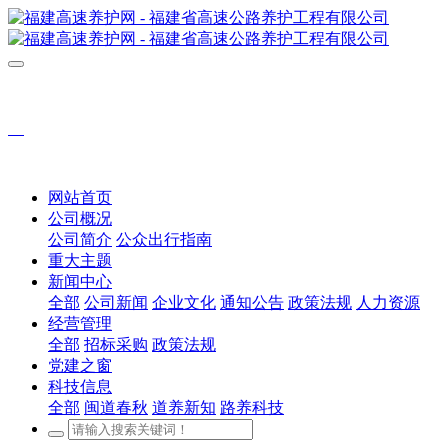
网站首页
公司概况
公司简介
公众出行指南
重大主题
新闻中心
全部
公司新闻
企业文化
通知公告
政策法规
人力资源
经营管理
全部
招标采购
政策法规
党建之窗
科技信息
全部
闽道春秋
道养新知
路养科技