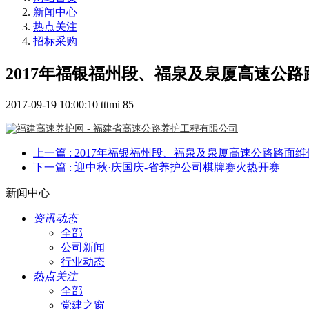
新闻中心
热点关注
招标采购
2017年福银福州段、福泉及泉厦高速公路路
2017-09-19 10:00:10
tttmi
85
上一篇
: 2017年福银福州段、福泉及泉厦高速公路路面维
下一篇
: 迎中秋·庆国庆-省养护公司棋牌赛火热开赛
新闻中心
资讯动态
全部
公司新闻
行业动态
热点关注
全部
党建之窗