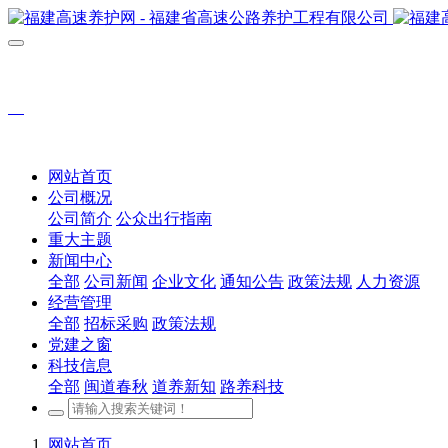
网站首页
公司概况
公司简介
公众出行指南
重大主题
新闻中心
全部
公司新闻
企业文化
通知公告
政策法规
人力资源
经营管理
全部
招标采购
政策法规
党建之窗
科技信息
全部
闽道春秋
道养新知
路养科技
网站首页