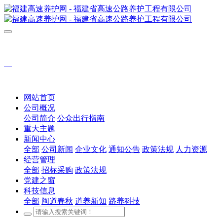
网站首页
公司概况
公司简介
公众出行指南
重大主题
新闻中心
全部
公司新闻
企业文化
通知公告
政策法规
人力资源
经营管理
全部
招标采购
政策法规
党建之窗
科技信息
全部
闽道春秋
道养新知
路养科技