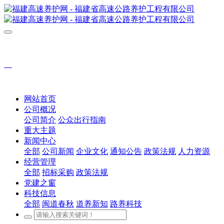
网站首页
公司概况
公司简介
公众出行指南
重大主题
新闻中心
全部
公司新闻
企业文化
通知公告
政策法规
人力资源
经营管理
全部
招标采购
政策法规
党建之窗
科技信息
全部
闽道春秋
道养新知
路养科技