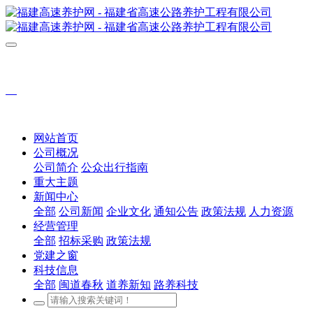
网站首页
公司概况
公司简介
公众出行指南
重大主题
新闻中心
全部
公司新闻
企业文化
通知公告
政策法规
人力资源
经营管理
全部
招标采购
政策法规
党建之窗
科技信息
全部
闽道春秋
道养新知
路养科技