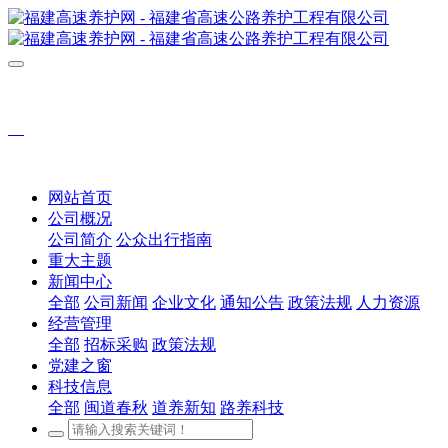
网站首页
公司概况
公司简介
公众出行指南
重大主题
新闻中心
全部
公司新闻
企业文化
通知公告
政策法规
人力资源
经营管理
全部
招标采购
政策法规
党建之窗
科技信息
全部
闽道春秋
道养新知
路养科技