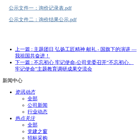
公示文件一：询价记录表.pdf
公示文件二：询价结果公示.pdf
上一篇
: 主题团日 弘扬工匠精神 献礼 - 国旗下的演讲 —
我祖国共奋进！
下一篇
: 不忘初心 牢记使命-公司党委召开“不忘初心、
牢记使命”主题教育调研成果交流会
新闻中心
资讯动态
全部
公司新闻
行业动态
热点关注
全部
党建之窗
招标采购