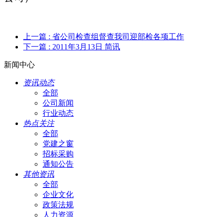
上一篇
: 省公司检查组督查我司迎部检各项工作
下一篇
: 2011年3月13日 简讯
新闻中心
资讯动态
全部
公司新闻
行业动态
热点关注
全部
党建之窗
招标采购
通知公告
其他资讯
全部
企业文化
政策法规
人力资源