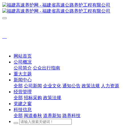
网站首页
公司概况
公司简介
公众出行指南
重大主题
新闻中心
全部
公司新闻
企业文化
通知公告
政策法规
人力资源
经营管理
全部
招标采购
政策法规
党建之窗
科技信息
全部
闽道春秋
道养新知
路养科技