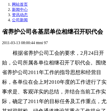
网站首页
新闻中心
资讯动态
公司新闻
省养护公司各基层单位相继召开职代会
2011-03-13 08:00:44
tttmi
97
根据省养护公司工会的要求，
2
月
24
日开
始，公司所属各单位相继召开了职代会。围绕
省养护公司
2011
年工作的指导思想和经营目
标，各单位在会上对
2010
年度的工作进行了实
事求是、客观详实的总结，并结合当前工作实
际，确定了
2011
年的目标任务及工作重点，尤
其对迎部检、绿色通道建设等重点工作提出了