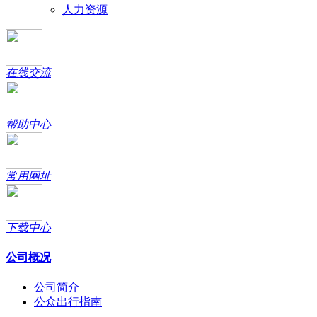
人力资源
在线交流
帮助中心
常用网址
下载中心
公司概况
公司简介
公众出行指南