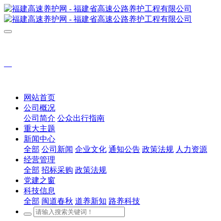
网站首页
公司概况
公司简介
公众出行指南
重大主题
新闻中心
全部
公司新闻
企业文化
通知公告
政策法规
人力资源
经营管理
全部
招标采购
政策法规
党建之窗
科技信息
全部
闽道春秋
道养新知
路养科技