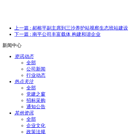
上一篇
: 郝榕平副主席到三沙养护站视察生态班站建设
下一篇
: 南平公司丰富载体 构建和谐企业
新闻中心
资讯动态
全部
公司新闻
行业动态
热点关注
全部
党建之窗
招标采购
通知公告
其他资讯
全部
企业文化
政策法规