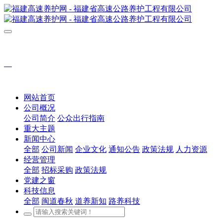
网站首页
公司概况
公司简介
公众出行指南
重大主题
新闻中心
全部
公司新闻
企业文化
通知公告
政策法规
人力资源
经营管理
全部
招标采购
政策法规
党建之窗
科技信息
全部
闽道春秋
道养新知
路养科技