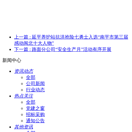
上一篇
: 延平养护站抗洪抢险七勇士入选“南平市第三届
感动闽北十大人物”
下一篇
: 路面分公司“安全生产月”活动有序开展
新闻中心
资讯动态
全部
公司新闻
行业动态
热点关注
全部
党建之窗
招标采购
通知公告
其他资讯