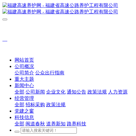
网站首页
公司概况
公司简介
公众出行指南
重大主题
新闻中心
全部
公司新闻
企业文化
通知公告
政策法规
人力资源
经营管理
全部
招标采购
政策法规
党建之窗
科技信息
全部
闽道春秋
道养新知
路养科技