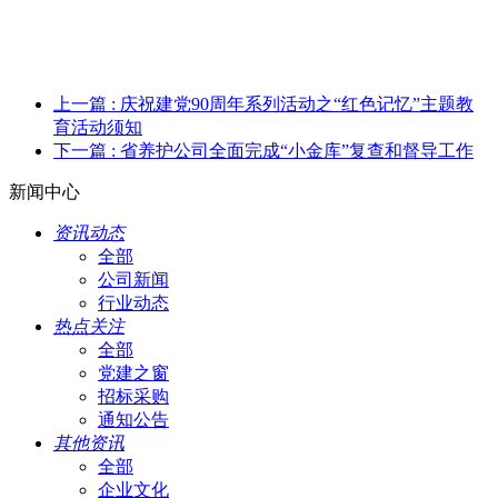
上一篇
: 庆祝建党90周年系列活动之“红色记忆”主题教
育活动须知
下一篇
: 省养护公司全面完成“小金库”复查和督导工作
新闻中心
资讯动态
全部
公司新闻
行业动态
热点关注
全部
党建之窗
招标采购
通知公告
其他资讯
全部
企业文化