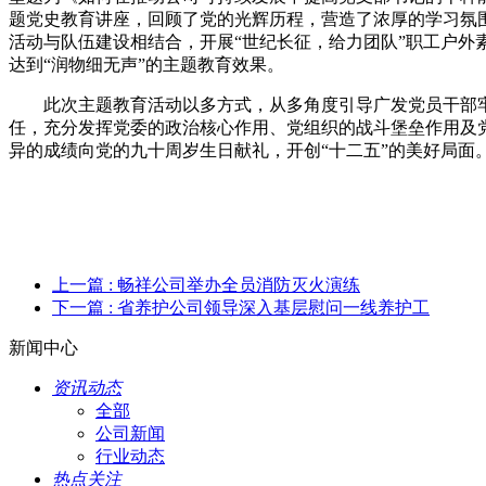
题党史教育讲座，回顾了党的光辉历程，营造了浓厚的学习氛
活动与队伍建设相结合，开展“世纪长征，给力团队”职工户外
达到“润物细无声”的主题教育效果。
此次主题教育活动以多方式，从多角度引导广发党员干部牢
任，充分发挥党委的政治核心作用、党组织的战斗堡垒作用及
异的成绩向党的九十周岁生日献礼，开创“十二五”的美好局面
上一篇
: 畅祥公司举办全员消防灭火演练
下一篇
: 省养护公司领导深入基层慰问一线养护工
新闻中心
资讯动态
全部
公司新闻
行业动态
热点关注