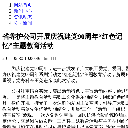
网站首页
新闻中心
资讯动态
公司新闻
省养护公司开展庆祝建党90周年“红色记
忆”主题教育活动
2011-06-30 10:00:46
tttmi
111
为庆祝建党90周年，进一步激发了广大职工爱党、爱国、爱岗
办庆祝建党90周年系列活动之“红色记忆”主题教育活动，所属
重视，党办科长王尧进亲临此次活动。
公司注重结合实际，突出活动特色，丰富活动内容，通过“三
著。一是将主题教育活动与职工文化娱乐相结合，组织红色经
月，身临其境，接受了一次深刻的爱国主义熏陶，引导广大职
教育活动与创先争优活动相结合，开展“三个一”活动，即组织一
迹宣传室”参观、一次入党誓词重温，回顾抗洪抢险的惊险场面
定信念，立足岗位做贡献。三是将主题教育活动与学习型组织
堂题为《如何在推动公司可持续发展中提高党支部书记的十种