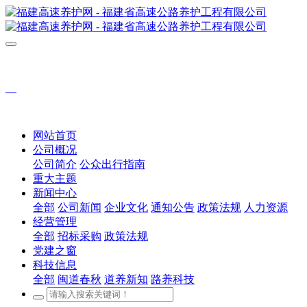
网站首页
公司概况
公司简介
公众出行指南
重大主题
新闻中心
全部
公司新闻
企业文化
通知公告
政策法规
人力资源
经营管理
全部
招标采购
政策法规
党建之窗
科技信息
全部
闽道春秋
道养新知
路养科技