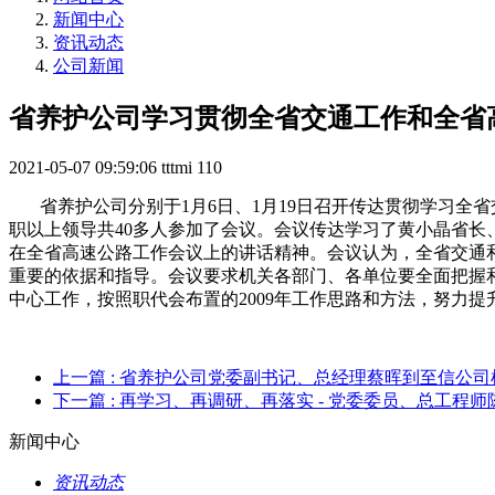
新闻中心
资讯动态
公司新闻
省养护公司学习贯彻全省交通工作和全省
2021-05-07 09:59:06
tttmi
110
省养护公司分别于1月6日、1月19日召开传达贯彻学习全
职以上领导共40多人参加了会议。会议传达学习了黄小晶省
在全省高速公路工作会议上的讲话精神。会议认为，全省交通和高
重要的依据和指导。会议要求机关各部门、各单位要全面把握
中心工作，按照职代会布置的2009年工作思路和方法，努力
上一篇
: 省养护公司党委副书记、总经理蔡晖到至信公
下一篇
: 再学习、再调研、再落实 - 党委委员、总工程
新闻中心
资讯动态