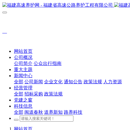
网站首页
公司概况
公司简介
公众出行指南
重大主题
新闻中心
全部
公司新闻
企业文化
通知公告
政策法规
人力资源
经营管理
全部
招标采购
政策法规
党建之窗
科技信息
全部
闽道春秋
道养新知
路养科技
网站首页