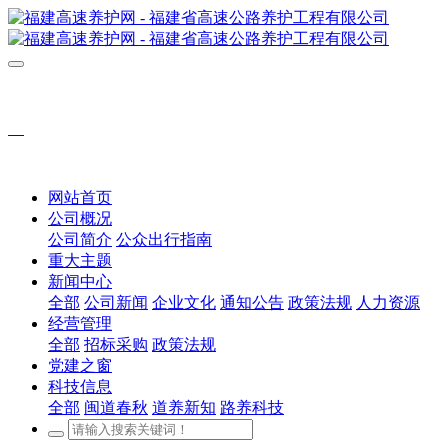
网站首页
公司概况
公司简介
公众出行指南
重大主题
新闻中心
全部
公司新闻
企业文化
通知公告
政策法规
人力资源
经营管理
全部
招标采购
政策法规
党建之窗
科技信息
全部
闽道春秋
道养新知
路养科技