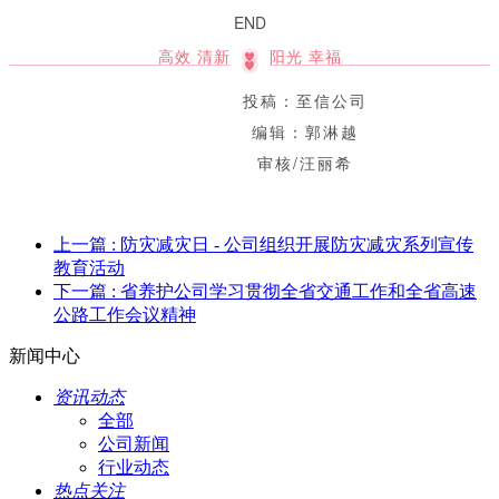
END
高效 清新
阳光 幸福
投稿：至信公司
编辑：郭淋越
审核/汪丽希
上一篇
: 防灾减灾日 - 公司组织开展防灾减灾系列宣传
教育活动
下一篇
: 省养护公司学习贯彻全省交通工作和全省高速
公路工作会议精神
新闻中心
资讯动态
全部
公司新闻
行业动态
热点关注