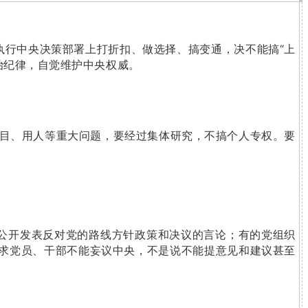
执行中央决策部署上打折扣、做选择、搞变通，决不能搞“上
治纪律，自觉维护中央权威。
项目、用人等重大问题，要经过集体研究，不搞个人专权。要
公开发表反对党的路线方针政策和决议的言论；有的党组织
要求党员、干部不能妄议中央，不是说不能提意见和建议甚至