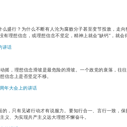
什么盛行？为什么不断有人沦为腐败分子甚至变节投敌，走向
没有理想信念，或理想信念不坚定，精神上就会“缺钙”，就会得
的讲话
的动摇，理想信念滑坡是最危险的滑坡。一个政党的衰落，往
理想信念上是否坚定不移。
5周年大会上的讲话
面的，只有见诸行动才有说服力。要知行合一、言行一致，保
会主义、为实现共产主义远大理想不懈奋斗。