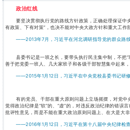
政治红线
要坚决贯彻执行党的路线方针政策，正确处理保证中
有政策、下有对策”，也决不能对中央大政方针和重大工作
——2013年7月，习近平在河北调研指导党的群众路
县委书记是一班之长，要带头执行民主集中制，不把“
善于把党委一班人、几大家班子和各级干部智慧集中起来
——2015年1月12日，习近平在中央党校县委书记
有的党员、干部在重大原则问题上立场摇摆，对党中
觉得政治纪律是“软”的、“虚”的，对违反政治纪律的错
批评性意见，而是不能在重大政治原则问题上、在大是大
——2016年1月12日，习近平在第十八届中央纪律