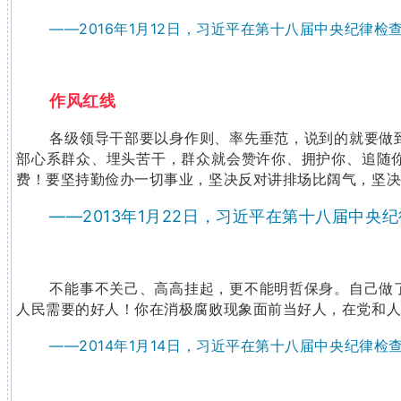
——2016年1月12日，习近平在第十八届中央纪律
作风红线
各级领导干部要以身作则、率先垂范，说到的就要做
部心系群众、埋头苦干，群众就会赞许你、拥护你、追随
费！要坚持勤俭办一切事业，坚决反对讲排场比阔气，坚
——2013年1月22日，习近平在第十八届中
不能事不关己、高高挂起，更不能明哲保身。自己做
人民需要的好人！你在消极腐败现象面前当好人，在党和
——2014年1月14日，习近平在第十八届中央纪律