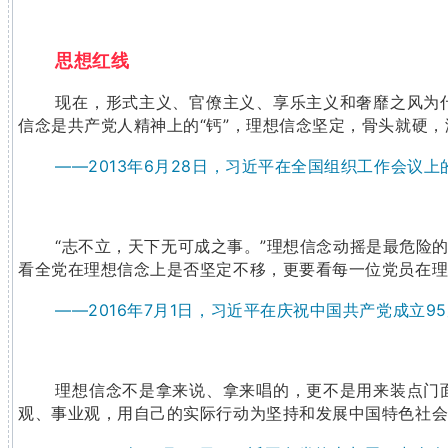
思想红线
现在，形式主义、官僚主义、享乐主义和奢靡之风为
信念是共产党人精神上的“钙”，理想信念坚定，骨头就硬，
——2013年6月28日，习近平在全国组织工作会议上
“志不立，天下无可成之事。”理想信念动摇是最危险
看全党在理想信念上是否坚定不移，更要看每一位党员在
——2016年7月1日，习近平在庆祝中国共产党成立9
理想信念不是拿来说、拿来唱的，更不是用来装点门
观、事业观，用自己的实际行动为坚持和发展中国特色社