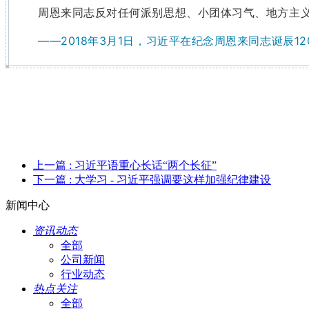
周恩来同志反对任何派别思想、小团体习气、地方主
——2018年3月1日，习近平在纪念周恩来同志诞辰1
上一篇
: 习近平语重心长话“两个长征”
下一篇
: 大学习 - 习近平强调要这样加强纪律建设
新闻中心
资讯动态
全部
公司新闻
行业动态
热点关注
全部