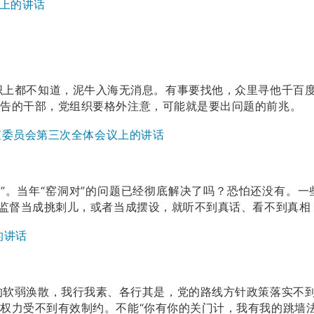
会上的讲话
上都不知道，泥牛入海无消息。有事要找他，众里寻他千百度
报告的干部，党组织要格外注意，可能就是要出问题的前兆。
检查委员会第三次全体会议上的讲话
”。当年“窑洞对”的问题已经彻底解决了吗？恐怕还没有。
把监督当成挑刺儿，或者当成摆设，就听不到真话、看不到真
的讲话
软弱涣散，我行我素、各行其是，党的路线方针政策落实不到
权力受不到有效制约。不能“你有你的关门计，我有我的跳墙法