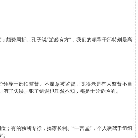
，颇费周折。孔子说“游必有方”，我们的领导干部特别是高
一些领导干部怕监督、不愿意被监督，觉得老是有人监督不自
相，有了失误、犯了错误也浑然不知，那是十分危险的。
位；有的独断专行，搞家长制、“一言堂”，个人凌驾于组织
”。