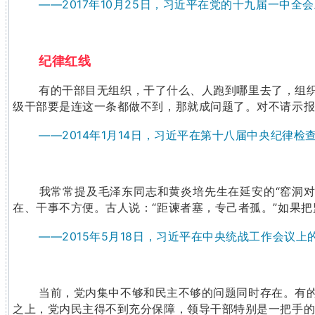
——2017年10月25日，习近平在党的十九届一中全
纪律红线
有的干部目无组织，干了什么、人跑到哪里去了，组织
级干部要是连这一条都做不到，那就成问题了。对不请示
——2014年1月14日，习近平在第十八届中央纪律
我常常提及毛泽东同志和黄炎培先生在延安的“窑洞对
在、干事不方便。古人说：“距谏者塞，专己者孤。”如果
——2015年5月18日，习近平在中央统战工作会议上
当前，党内集中不够和民主不够的问题同时存在。有的
之上，党内民主得不到充分保障，领导干部特别是一把手的