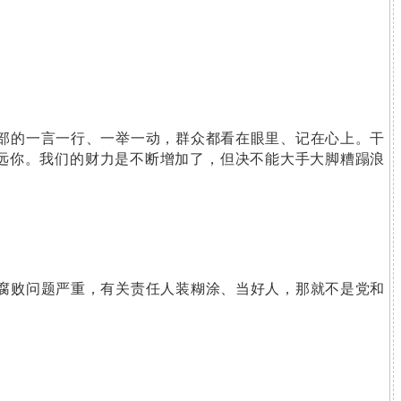
部的一言一行、一举一动，群众都看在眼里、记在心上。干
远你。我们的财力是不断增加了，但决不能大手大脚糟蹋浪
腐败问题严重，有关责任人装糊涂、当好人，那就不是党和