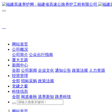
网站首页
公司概况
公司简介
公众出行指南
重大主题
新闻中心
全部
公司新闻
企业文化
通知公告
政策法规
人力资源
经营管理
全部
招标采购
政策法规
党建之窗
科技信息
全部
闽道春秋
道养新知
路养科技
网站首页