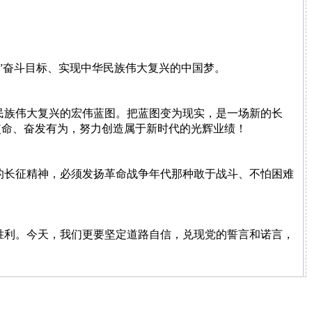
”奋斗目标、实现中华民族伟大复兴的中国梦。
民族伟大复兴的宏伟蓝图。把蓝图变为现实，是一场新的长
使命、奋发有为，努力创造属于新时代的光辉业绩！
的长征精神，必须发扬革命战争年代那种敢于战斗、不怕困难
胜利。今天，我们更要坚定道路自信，兑现党的誓言和诺言，