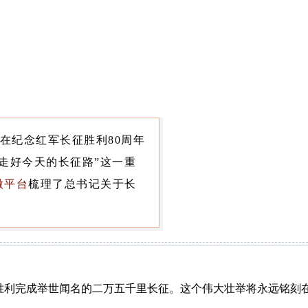
在纪念红军长征胜利80周年
走好今天的长征路”这一重
微平台
梳理了总书记关于长
，胜利完成举世闻名的二万五千里长征。这个伟大壮举将永远铭刻