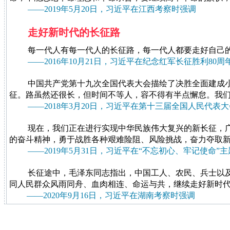
——2019年5月20日，习近平在江西考察时强调
走好新时代的长征路
每一代人有每一代人的长征路，每一代人都要走好自己的
——2016年10月21日，习近平在纪念红军长征胜利80
中国共产党第十九次全国代表大会描绘了决胜全面建成
征。路虽然还很长，但时间不等人，容不得有半点懈怠。我
——2018年3月20日，习近平在第十三届全国人民代表
现在，我们正在进行实现中华民族伟大复兴的新长征，
的奋斗精神，勇于战胜各种艰难险阻、风险挑战，奋力夺取
——2019年5月31日，习近平在“不忘初心、牢记使命
长征途中，毛泽东同志指出，中国工人、农民、兵士以
同人民群众风雨同舟、血肉相连、命运与共，继续走好新时
——2020年9月16日，习近平在湖南考察时强调