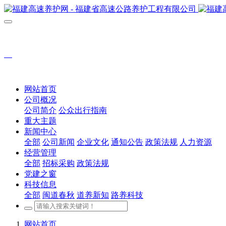
网站首页
公司概况
公司简介
公众出行指南
重大主题
新闻中心
全部
公司新闻
企业文化
通知公告
政策法规
人力资源
经营管理
全部
招标采购
政策法规
党建之窗
科技信息
全部
闽道春秋
道养新知
路养科技
网站首页