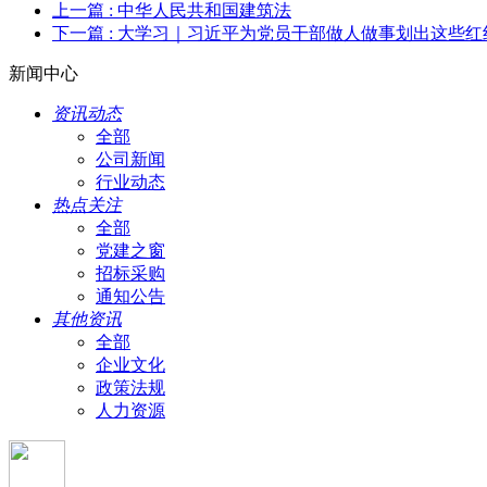
上一篇
: 中华人民共和国建筑法
下一篇
: 大学习｜习近平为党员干部做人做事划出这些红
新闻中心
资讯动态
全部
公司新闻
行业动态
热点关注
全部
党建之窗
招标采购
通知公告
其他资讯
全部
企业文化
政策法规
人力资源