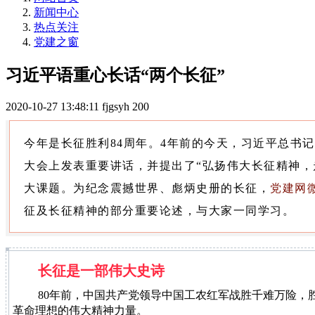
新闻中心
热点关注
党建之窗
习近平语重心长话“两个长征”
2020-10-27 13:48:11
fjgsyh
200
今年是长征胜利84周年。4年前的今天，习近平总书记
大会上发表重要讲话，并提出了“弘扬伟大长征精神，
大课题。为纪念震撼世界、彪炳史册的长征，
党建网
征及长征精神的部分重要论述，与大家一同学习。
长征是一部伟大史诗
80年前，中国共产党领导中国工农红军战胜千难万险
革命理想的伟大精神力量。