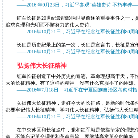
——2016 年9月23日，习近平参观“英雄史诗 不朽丰
红军长征是20世纪最能影响世界前途的重要事件之一
追求真理和光明而不懈努力的伟大史诗。
——2016年10月21日，习近平在纪念红军长征胜利80
长征是历史纪录上的第一次，长征是宣言书，长征是宣
——2016年10月21日，习近平在纪念红军长征胜利80
弘扬伟大长征精神
红军长征创造了中外历史的奇迹。革命理想高于天，不
大的长征精神。有了这样的精神，没有什么克服不了的困难
——2016年7月18日，习近平在宁夏回族自治区考察时指
弘扬伟大长征精神，走好今天的长征路，是新的时代条
都要牢记伟大长征精神、学习伟大长征精神、弘扬伟大长征
——2016年10月21日，习近平在纪念红军长征胜利80
在中央苏区和长征途中，党和红军就是依靠坚定的理想
命，不能忘记革命理想和革命宗旨，要继续高举革命的旗帜