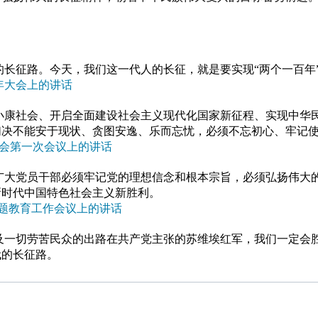
长征路。今天，我们这一代人的长征，就是要实现“两个一百年
周年大会上的讲话
小康社会、开启全面建设社会主义现代化国家新征程、实现中华
们决不能安于现状、贪图安逸、乐而忘忧，必须不忘初心、牢记
大会第一次会议上的讲话
广大党员干部必须牢记党的理想信念和根本宗旨，必须弘扬伟大
新时代中国特色社会主义新胜利。
”主题教育工作会议上的讲话
及一切劳苦民众的出路在共产党主张的苏维埃红军，我们一定会
代的长征路。