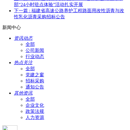
部“24小时驻点体验”活动扎实开展
下一篇
: 福建省高速公路养护工程路面用改性沥青与改
性乳化沥青采购招标公告
新闻中心
资讯动态
全部
公司新闻
行业动态
热点关注
全部
党建之窗
招标采购
通知公告
其他资讯
全部
企业文化
政策法规
人力资源