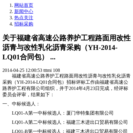
网站首页
新闻中心
热点关注
招标采购
关于福建省高速公路养护工程路面用改性
沥青与改性乳化沥青采购（YH-2014-
LQ01合同包） ...
2014-04-25 12:00:53
tttmi
108
福建省高速公路养护工程路面用改性沥青与改性乳化沥青
采购（
YH-2014-LQ01
合同包）招标评标工作由福建省高速公
路养护工程有限公司组织，并于
2014
年
4
月
23
日完成，经评标
委员会评审，结果如下：
一、中标候选人：
LQ01-A
第一中标候选人：
厦门华特集团有限公司
LQ01-A
第二中标候选人：
福建三木进出口贸易有限公司
LQ01-B
第一中标候选人：
福建三木进出口贸易有限公司