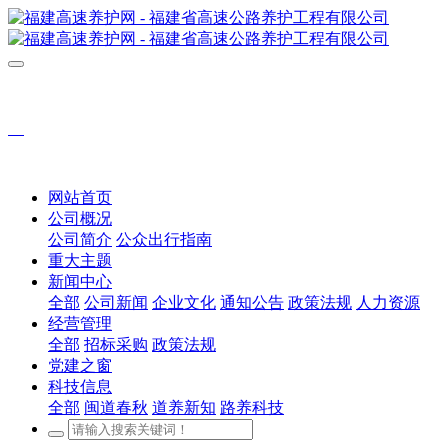
网站首页
公司概况
公司简介
公众出行指南
重大主题
新闻中心
全部
公司新闻
企业文化
通知公告
政策法规
人力资源
经营管理
全部
招标采购
政策法规
党建之窗
科技信息
全部
闽道春秋
道养新知
路养科技