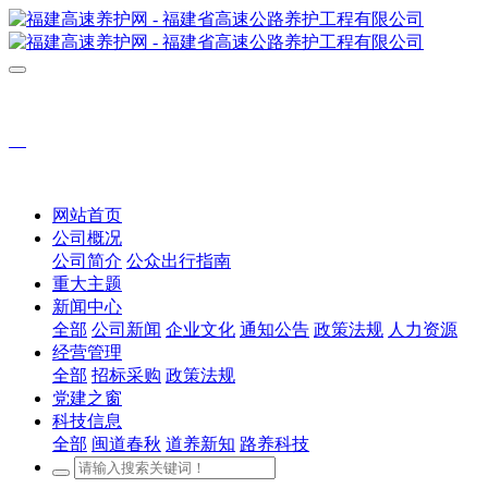
网站首页
公司概况
公司简介
公众出行指南
重大主题
新闻中心
全部
公司新闻
企业文化
通知公告
政策法规
人力资源
经营管理
全部
招标采购
政策法规
党建之窗
科技信息
全部
闽道春秋
道养新知
路养科技