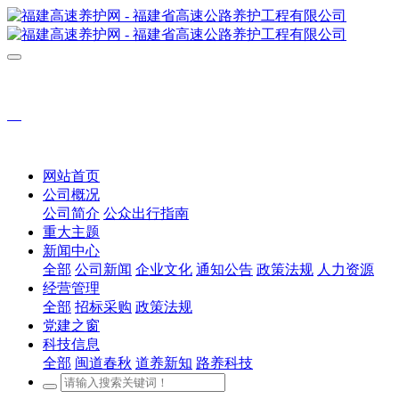
网站首页
公司概况
公司简介
公众出行指南
重大主题
新闻中心
全部
公司新闻
企业文化
通知公告
政策法规
人力资源
经营管理
全部
招标采购
政策法规
党建之窗
科技信息
全部
闽道春秋
道养新知
路养科技